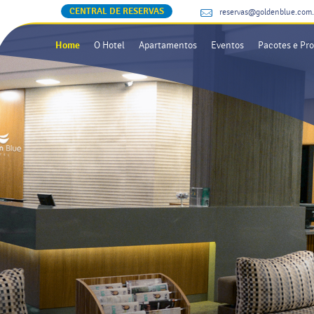
CENTRAL DE RESERVAS
reservas@goldenblue.com.
Home
O Hotel
Apartamentos
Eventos
Pacotes e Pr