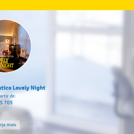
tico Lovely Night
artir de:
$ 705
eja mais