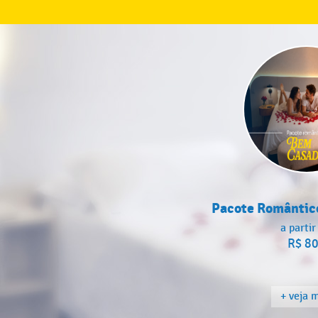
Pacote Romântic
a partir
R$ 8
+ veja 