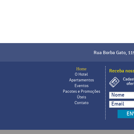
Rua Borba Gato, 11
Home
Receba noss
O Hotel
Cadast
Apartamentos
ofer
Eventos
Pacotes e Promoções
Úteis
Contato