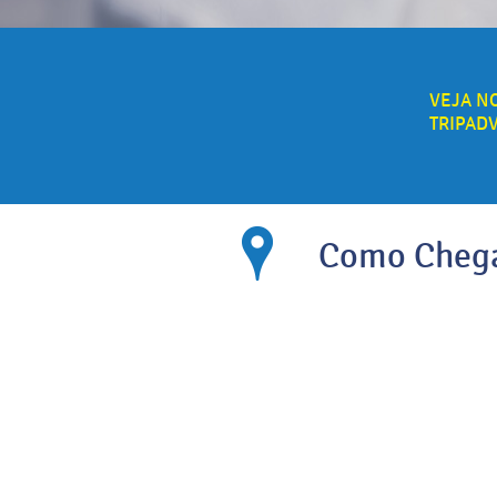
VEJA N
TRIPAD
Como Cheg