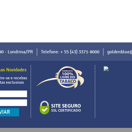
90 - Londrina/PR
Telefone: + 55 (43) 3371-8000
goldenblue
as Novidades
re-se e recebas
tas exclusivas