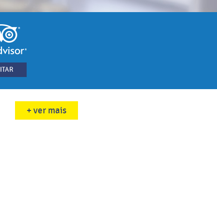
ITAR
+ ver mais